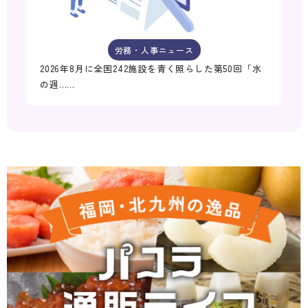
労務・人事ニュース
2026年8月に全国242施設を青く照らした第50回「水
の週……