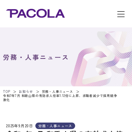
労務・人事ニュース
TOP
お知らせ
労務・人事ニュース
令和7年7月 和歌山県の有効求人倍率1.12倍に上昇、求職者減少で採用競争
激化
2025年9月20日
労務・人事ニュース