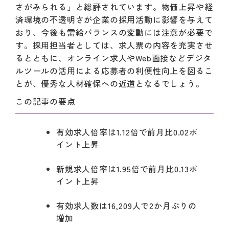
さがみられる」と総評されています。物価上昇や経
済環境の不透明さが企業の採用活動に影響を与えて
おり、今後も需給バランスの変動には注意が必要で
す。採用担当者としては、求人票の内容を充実させ
るとともに、オンライン求人やWeb面接などデジタ
ルツールの活用による応募者の利便性向上を図るこ
とが、優秀な人材確保への近道となるでしょう。
この記事の要点
有効求人倍率は1.12倍で前月比0.02ポ
イント上昇
新規求人倍率は1.95倍で前月比0.13ポ
イント上昇
有効求人数は16,209人で2か月ぶりの
増加