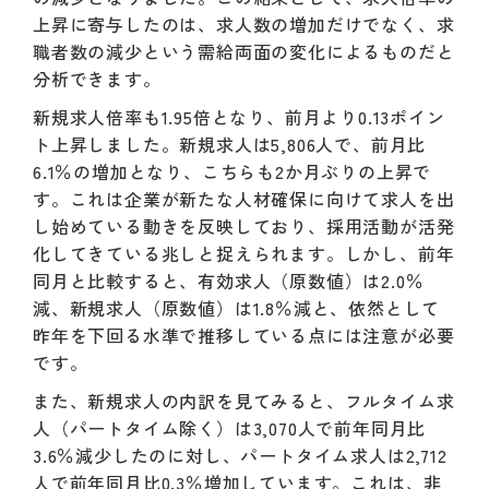
上昇に寄与したのは、求人数の増加だけでなく、求
職者数の減少という需給両面の変化によるものだと
分析できます。
新規求人倍率も1.95倍となり、前月より0.13ポイン
ト上昇しました。新規求人は5,806人で、前月比
6.1％の増加となり、こちらも2か月ぶりの上昇で
す。これは企業が新たな人材確保に向けて求人を出
し始めている動きを反映しており、採用活動が活発
化してきている兆しと捉えられます。しかし、前年
同月と比較すると、有効求人（原数値）は2.0％
減、新規求人（原数値）は1.8％減と、依然として
昨年を下回る水準で推移している点には注意が必要
です。
また、新規求人の内訳を見てみると、フルタイム求
人（パートタイム除く）は3,070人で前年同月比
3.6％減少したのに対し、パートタイム求人は2,712
人で前年同月比0.3％増加しています。これは、非