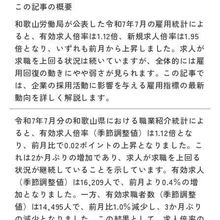
この記事の概要
和歌山労働局が公表した令和7年7月の雇用統計によ
ると、有効求人倍率は1.12倍、新規求人倍率は1.95
倍となり、いずれも前月から上昇しました。求人が
求職を上回る状況は続いていますが、全体的には雇
用回復の動きにやや弱さが見られます。この記事で
は、企業の採用活動に影響を与える雇用指標の最新
動向を詳しく解説します。
令和7年7月分の和歌山県における職業紹介統計によ
ると、有効求人倍率（季節調整値）は1.12倍とな
り、前月比で0.02ポイントの上昇となりました。こ
れは2か月ぶりの増加であり、求人が求職を上回る
状況が継続していることを示しています。有効求人
（季節調整値）は16,209人で、前月より0.4％の増
加となりました。一方、有効求職者数（季節調整
値）は14,495人で、前月比1.0％減少し、3か月ぶり
の減少となりました。この結果として、求人倍率の