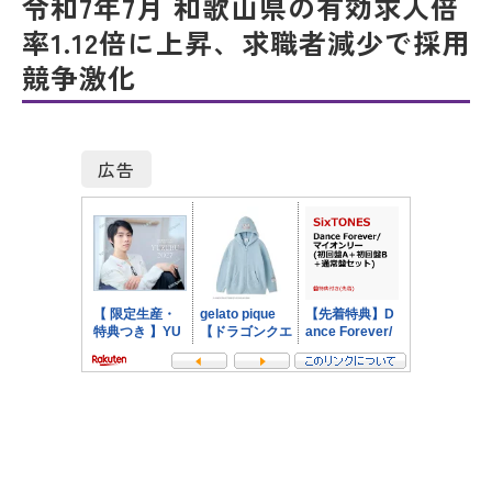
令和7年7月 和歌山県の有効求人倍
率1.12倍に上昇、求職者減少で採用
競争激化
広告