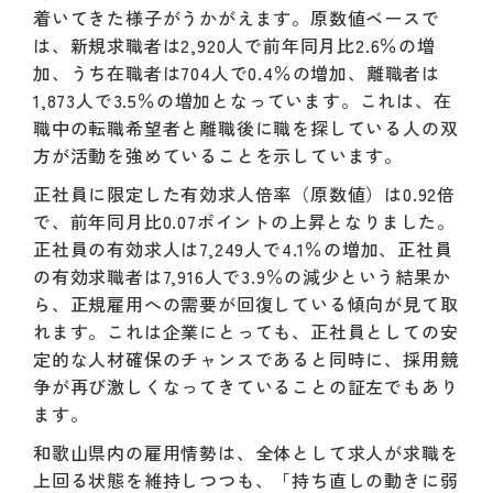
着いてきた様子がうかがえます。原数値ベースで
は、新規求職者は2,920人で前年同月比2.6％の増
加、うち在職者は704人で0.4％の増加、離職者は
1,873人で3.5％の増加となっています。これは、在
職中の転職希望者と離職後に職を探している人の双
方が活動を強めていることを示しています。
正社員に限定した有効求人倍率（原数値）は0.92倍
で、前年同月比0.07ポイントの上昇となりました。
正社員の有効求人は7,249人で4.1％の増加、正社員
の有効求職者は7,916人で3.9％の減少という結果か
ら、正規雇用への需要が回復している傾向が見て取
れます。これは企業にとっても、正社員としての安
定的な人材確保のチャンスであると同時に、採用競
争が再び激しくなってきていることの証左でもあり
ます。
和歌山県内の雇用情勢は、全体として求人が求職を
上回る状態を維持しつつも、「持ち直しの動きに弱