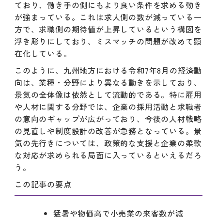
ており、働き手の側にもより良い条件を求める動き
が強まっている。これは求人側の数が減っている一
方で、求職側の期待値が上昇しているという構図を
浮き彫りにしており、ミスマッチの問題が改めて顕
在化している。
このように、九州地方における令和7年8月の経済動
向は、業種・分野により異なる動きを示しており、
景気の全体像は依然として流動的である。特に雇用
や人材に関する分野では、企業の採用活動と求職者
の意向のギャップが広がっており、今後の人材戦略
の見直しや制度設計の改善が急務となっている。景
気の先行きについては、政策的な支援と企業の柔軟
な対応が求められる局面に入っているといえるだろ
う。
この記事の要点
猛暑や物価高で小売業の来客数が減