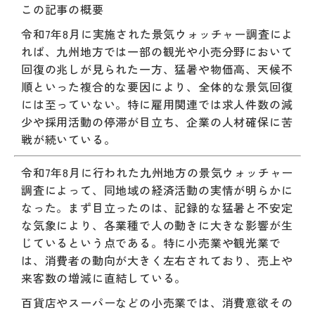
この記事の概要
令和7年8月に実施された景気ウォッチャー調査によ
れば、九州地方では一部の観光や小売分野において
回復の兆しが見られた一方、猛暑や物価高、天候不
順といった複合的な要因により、全体的な景気回復
には至っていない。特に雇用関連では求人件数の減
少や採用活動の停滞が目立ち、企業の人材確保に苦
戦が続いている。
令和7年8月に行われた九州地方の景気ウォッチャー
調査によって、同地域の経済活動の実情が明らかに
なった。まず目立ったのは、記録的な猛暑と不安定
な気象により、各業種で人の動きに大きな影響が生
じているという点である。特に小売業や観光業で
は、消費者の動向が大きく左右されており、売上や
来客数の増減に直結している。
百貨店やスーパーなどの小売業では、消費意欲その