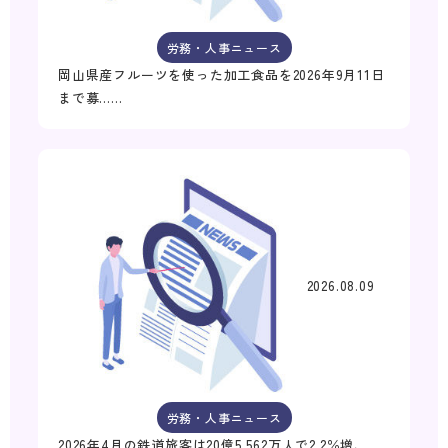
労務・人事ニュース
岡山県産フルーツを使った加工食品を2026年9月11日
まで募……
2026.08.09
労務・人事ニュース
2026年4月の鉄道旅客は20億5,562万人で2.2％増、