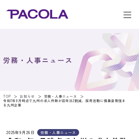
労務・人事ニュース
TOP
お知らせ
労務・人事ニュース
令和7年8月時点で九州の求人件数が前年比2割減、採用活動に慎重姿勢強ま
る九州企業
2025年9月26日
労務・人事ニュース