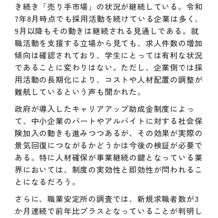
き続き「売り手市場」の状況が継続している。令和
7年8月時点でも採用活動を続けている企業は多く、
9月以降もその動きは継続される見通しである。就
職活動を支援する立場から見ても、求人件数の増加
傾向は確認されており、学生にとっては有利な状況
であることに変わりはない。ただし、企業側では採
用活動の長期化により、コストや人材配置の調整が
難航しているという声も聞かれた。
政府が導入したキャリアアップ助成金制度によっ
て、中小企業のパートやアルバイトに対する社会保
険加入の動きも進みつつあるが、その効果が実際の
景気回復につながるかどうかは今後の検証が必要で
ある。特に人材確保が事業継続の鍵となっている業
界においては、制度の実効性と即効性が問われるこ
とになるだろう。
さらに、職業安定所の調査では、新規求職者数が3
か月連続で前年比プラスとなっていることが判明し