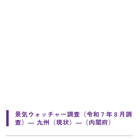
景気ウォッチャー調査（令和７年８月調
査）― 九州（現状）―（内閣府）