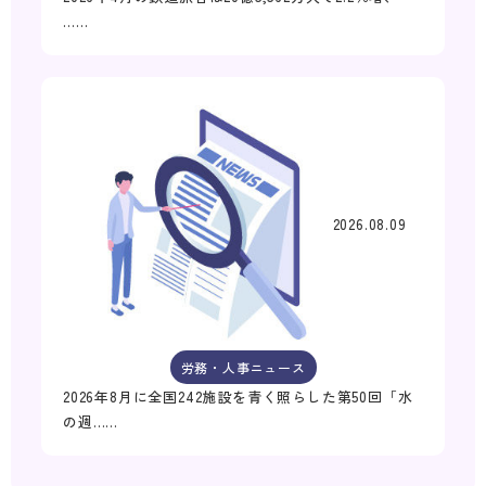
……
2026.08.09
労務・人事ニュース
2026年8月に全国242施設を青く照らした第50回「水
の週……