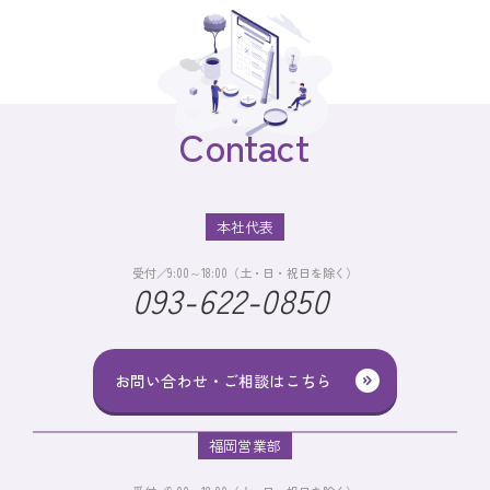
Contact
本社代表
受付／9:00～18:00（土・日・祝日を除く）
093-622-0850
お問い合わせ・ご相談はこちら
福岡営業部