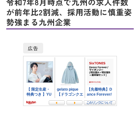
令和7年8月時点で九州の求人件数
が前年比2割減、採用活動に慎重姿
勢強まる九州企業
広告