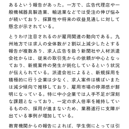
あるという報告があった。一方で、広告代理店や一
般機械器具製造業、輸送業などでは受注の伸び悩み
が続いており、採算性や将来の収益見通しに対して
懸念が示されている。
とりわけ注目されるのが雇用関連の動向である。九
州地方では求人の全体数が２割以上減少したとする
報告が複数あり、求人広告を扱う新聞社や人材派遣
会社からは、従来の取引先からの依頼が中心となっ
ており、新規案件の発生が鈍化しているという状況
が伝えられている。派遣会社によると、新規採用を
積極的に行う企業は少なく、求人案件は横ばいまた
は減少傾向で推移しており、雇用市場の停滞感が鮮
明になっている。特に中小企業では人手不足が深刻
な課題となっており、一定の求人倍率を維持してい
るものの、採用が進まないため、業務遂行に支障が
出ている事例が増加している。
教育機関からの報告によれば、学生側にとっては引