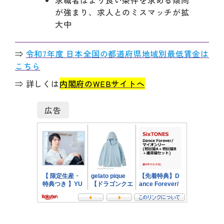
求職者はより良い条件を求める傾向
が強まり、求人とのミスマッチが拡
大中
⇒
令和7年度 日本全国の都道府県地域別最低賃金は
こちら
⇒ 詳しくは
内閣府のWEBサイトへ
広告