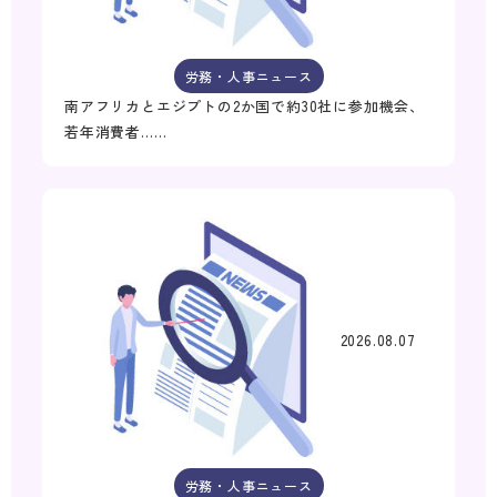
労務・人事ニュース
南アフリカとエジプトの2か国で約30社に参加機会、
若年消費者……
2026.08.07
労務・人事ニュース