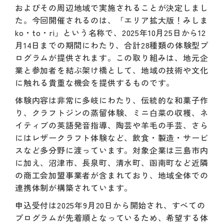
およびその周辺地域で実施されることが決定しまし
た。今回開催されるのは、「エリア拡大版！みしま
ko・to・ri」という名称で、2025年10月25日から12
月14日までの期間にわたり、合計28種類の体験型プ
ログラムが提供されます。この取り組みは、地元企
業と参加者を結ぶ架け橋として、地域の技術や文化
に触れる貴重な機会を提供するものです。
体験内容は非常に多岐にわたり、伝統的な和菓子作
り、クラフトジンの蒸留体験、ミニ白菜の収穫、ネ
イティブの英語発音指導、陶芸や羊毛の手芸、さら
にはレザークラフト体験など、飲食・製造・サービ
スなど多分野に渡っています。対象企業は三島市内
に加え、沼津市、長泉町、清水町、函南町など近隣
の商工会加盟事業者が含まれており、地域全体での
連携体制が構築されています。
申込受付は2025年9月20日から開始され、すべての
プログラムが先着順となっているため、希望する体