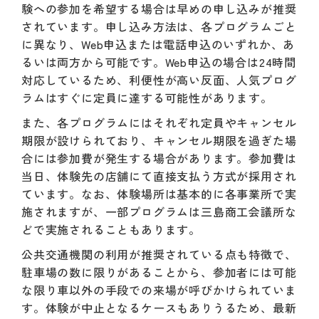
験への参加を希望する場合は早めの申し込みが推奨
されています。申し込み方法は、各プログラムごと
に異なり、Web申込または電話申込のいずれか、あ
るいは両方から可能です。Web申込の場合は24時間
対応しているため、利便性が高い反面、人気プログ
ラムはすぐに定員に達する可能性があります。
また、各プログラムにはそれぞれ定員やキャンセル
期限が設けられており、キャンセル期限を過ぎた場
合には参加費が発生する場合があります。参加費は
当日、体験先の店舗にて直接支払う方式が採用され
ています。なお、体験場所は基本的に各事業所で実
施されますが、一部プログラムは三島商工会議所な
どで実施されることもあります。
公共交通機関の利用が推奨されている点も特徴で、
駐車場の数に限りがあることから、参加者には可能
な限り車以外の手段での来場が呼びかけられていま
す。体験が中止となるケースもありうるため、最新