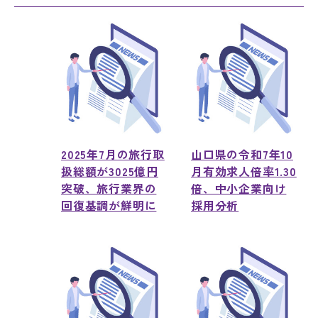
2025年7月の旅行取
山口県の令和7年10
扱総額が3025億円
月有効求人倍率1.30
突破、旅行業界の
倍、中小企業向け
回復基調が鮮明に
採用分析