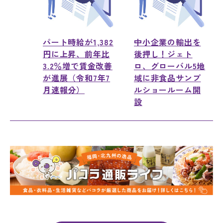
パート時給が1,382
中小企業の輸出を
円に上昇、前年比
後押し！ジェト
3.2％増で賃金改善
ロ、グローバル5地
が進展（令和7年7
域に非食品サンプ
月速報分）
ルショールーム開
設