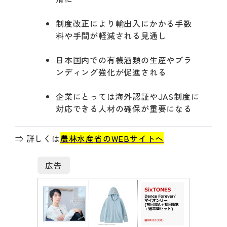
制度改正により輸出入にかかる手数
料や手間が軽減される見通し
日本国内での有機酒類の生産やブラ
ンディング強化が促進される
企業にとっては海外認証やJAS制度に
対応できる人材の確保が重要になる
⇒ 詳しくは
農林水産省のWEBサイトへ
広告