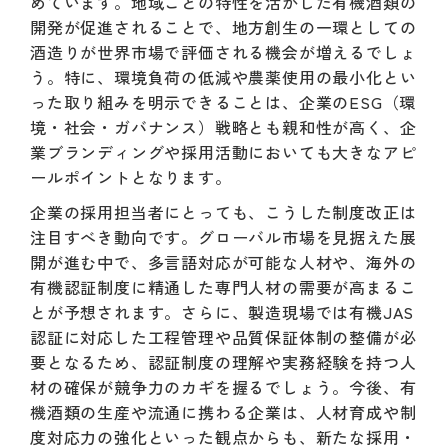
めています。地域ごとの特性を活かした有機酒類の
開発が促進されることで、地方創生の一環としての
酒造りが世界市場で評価される機会が増えるでしょ
う。特に、環境負荷の低減や農薬使用の最小化とい
った取り組みを明示できることは、企業のESG（環
境・社会・ガバナンス）戦略とも親和性が高く、企
業ブランディングや採用活動においても大きなアピ
ールポイントとなります。
企業の採用担当者にとっても、こうした制度改正は
注目すべき動向です。グローバル市場を見据えた展
開が進む中で、多言語対応が可能な人材や、海外の
有機認証制度に精通した専門人材の需要が高まるこ
とが予想されます。さらに、製造現場では有機JAS
認証に対応した工程管理や品質保証体制の整備が必
要となるため、認証制度の理解や実務経験を持つ人
材の確保が競争力のカギを握るでしょう。今後、有
機酒類の生産や流通に携わる企業は、人材育成や制
度対応力の強化といった観点からも、新たな採用・