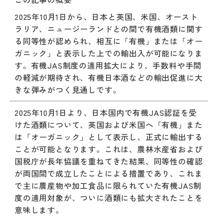
2025年10月1日から、日本と英国、米国、オースト
ラリア、ニュージーランドとの間で有機酒類に関す
る同等性が認められ、相互に「有機」または「オー
ガニック」と表示した上での輸出入が可能になりま
す。有機JAS制度の適用拡大により、手数料や手間
の軽減が期待され、有機日本酒などの輸出促進に大
きな弾みがつく見通しです。
2025年10月1日より、日本国内で有機JAS認証を受
けた酒類について、英国および米国へ「有機」また
は「オーガニック」として表示し、正式に輸出する
ことが可能となります。これは、農林水産省および
国税庁が長年協議を重ねてきた結果、同等性の確認
が両国間で成立したことによる措置であり、これま
で主に農産物や加工食品に限られていた有機JAS制
度の適用対象が、ついに酒類にも拡大されたことを
意味します。