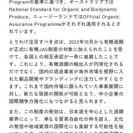
Programの基準に基づき、オーストラリアでは
National Standard for Organic and Biodynamic
Produce、ニュージーランドではOfficial Organic
Assurance Programmeがそれぞれ適用されるとさ
れています。
とりわけ注目すべき点は、2022年10月から有機酒類
が正式に有機JAS制度の対象に加えられたことを受
けて、各国との相互承認が一斉に進展したことで
す。これにより、有機酒類の輸出入が円滑化される
だけでなく、国内の酒造業者が海外市場を視野に入
れた製品開発やブランディングに注力しやすくなり
ます。これまで国内市場に限られていた事業展開に
対し、新たな販路の開拓が可能となり、中小企業の
国際競争力強化にもつながると見られます。
また、この制度の発効は、日本酒を中心とした酒類
業界にとって、単なる貿易自由化の枠を超え、文化
の発信や地域資源の国際化にも貢献する可能性を秘