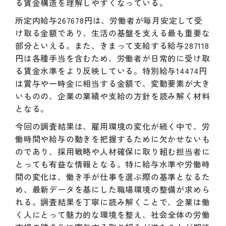
る賃金構造を理解しやすくなっている。
所定内給与267678円は、労働者が毎月安定して受
け取る金額であり、生活の基盤を支える最も重要な
部分といえる。また、きまって支給する給与287118
円は各種手当を含むため、労働者が日常的に受け取
る賃金水準をより反映している。特別給与14474円
は賞与や一時金に相当する金額で、変動要素が大き
いものの、企業の業績や支給の方針を読み解く材料
となる。
今回の調査結果は、雇用環境の変化が続く中で、労
働時間や給与の動きを把握するために欠かせないも
のであり、採用戦略や人材確保に取り組む担当者に
とっても有益な情報となる。特に給与水準や労働時
間の変化は、働き手が仕事を選ぶ際の基準となるた
め、最新データを基にした職場環境の整備が求めら
れる。調査結果を丁寧に読み解くことで、企業は働
く人にとって魅力的な環境を整え、社会全体の労働