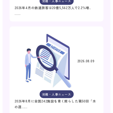
労務・人事ニュース
2026年4月の鉄道旅客は20億5,562万人で2.2％増、
……
2026.08.09
労務・人事ニュース
2026年8月に全国242施設を青く照らした第50回「水
の週……