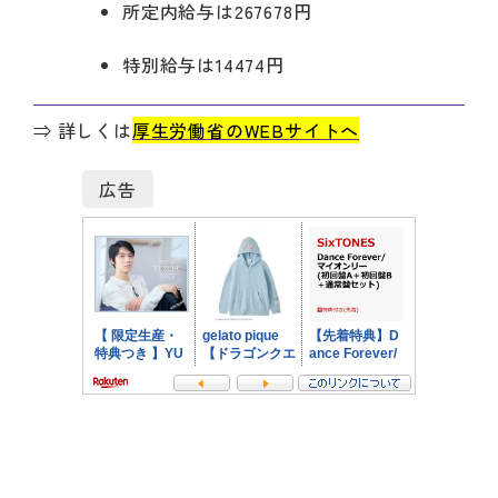
所定内給与は267678円
特別給与は14474円
⇒ 詳しくは
厚生労働省のWEBサイトへ
広告