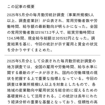
この記事の概要
2025年5月分の毎月勤労統計調査（事業所規模5人
以上、調査産業計）が公表され、常用労働者数や労
働時間、給与額の最新動向が明らかになった。全国
の常用労働者数は51673.2千人で、総実労働時間は
134.5時間、現金給与総額は301592円となった。調
査結果を基に、今回の統計が示す雇用と賃金の状況
を分かりやすくまとめた。
2025年5月分として公表された毎月勤労統計調査の
地方調査では、全国の雇用や労働時間、給与水準に
関する最新のデータが示され、国内の労働環境の現
状を把握する上で重要な指標となっている。今回の
調査は事業所規模5人以上を対象としたもので、各
地域の産業動向や雇用状況を総合的に捉えるための
基礎資料として活用される。この統計は長年にわた
り経済分析の重要な基盤となっており、信頼性の高