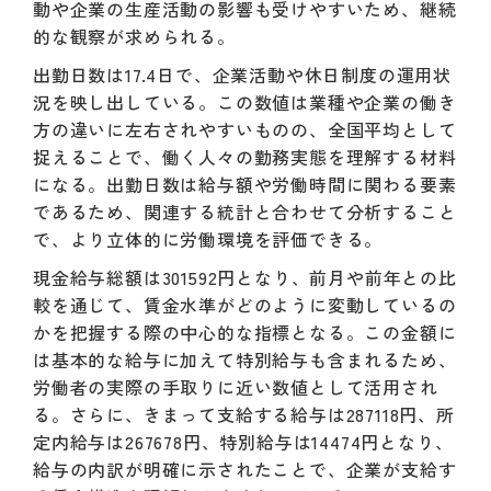
動や企業の生産活動の影響も受けやすいため、継続
的な観察が求められる。
出勤日数は17.4日で、企業活動や休日制度の運用状
況を映し出している。この数値は業種や企業の働き
方の違いに左右されやすいものの、全国平均として
捉えることで、働く人々の勤務実態を理解する材料
になる。出勤日数は給与額や労働時間に関わる要素
であるため、関連する統計と合わせて分析すること
で、より立体的に労働環境を評価できる。
現金給与総額は301592円となり、前月や前年との比
較を通じて、賃金水準がどのように変動しているの
かを把握する際の中心的な指標となる。この金額に
は基本的な給与に加えて特別給与も含まれるため、
労働者の実際の手取りに近い数値として活用され
る。さらに、きまって支給する給与は287118円、所
定内給与は267678円、特別給与は14474円となり、
給与の内訳が明確に示されたことで、企業が支給す