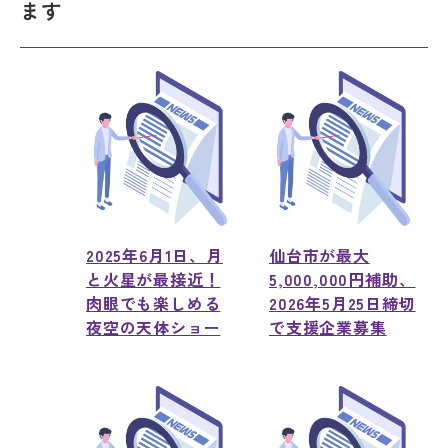
ます
2025年6月1日、月
仙台市が最大
と火星が最接近！
5,000,000円補助、
肉眼でも楽しめる
2026年5月25日締切
夜空の天体ショー
で支援企業募集