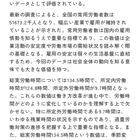
いデータとして評価されている。
最新の調査によると、全国の常用労働者数は
51673.2千人となり、幅広い産業で雇用が維持され
ていることが示された。常用労働者数は国内の雇用
情勢を知るうえで重要な指標であり、この数値は企
業活動の安定度や労働市場の需給状況を読み解く際
の基礎となる。雇用の安定は個々の生活基盤に直結
するため、今回のデータは社会全体の動向を知る意
味でも大きな価値を持つ。
総実労働時間については134.5時間で、所定内労働
時間が124.8時間、所定外労働時間が9.7時間となっ
た。これらの数値は働き方改革が進む中で、労働時
間がどのように変化しているのかを理解する上で欠
かせない。特に所定外労働時間である9.7時間は、
いわゆる残業時間の状況を示すものであり、過重労
働対策の進捗を把握する上で重要な指標となる。ま
た、総実労働時間134.5時間という数値は、季節変