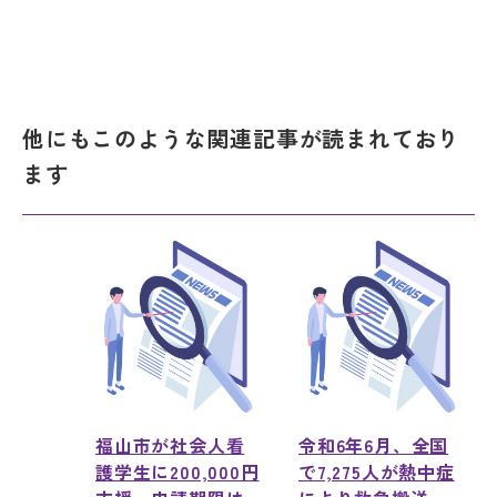
他にもこのような関連記事が読まれており
ます
福山市が社会人看
令和6年6月、全国
護学生に200,000円
で7,275人が熱中症