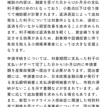
補助の内容は、融資を受けた日から12か月分の支払
利子額の2分の1となっており、小数点以下は切り捨
てて補助額が計算されます。返済遅延によって追加
発生した利子については対象外となるため、適切に
返済を行いながら経営改善を進めることが求められ
ます。利子補給は返済負担を軽くし、資金繰りを安
定させる効果があるため、創業期や設備投資に伴う
負担を抱える小規模事業者にとっては大きな支援と
なります。
申請手続きについては、対象期間に支払った利子の
支払いがすべて完了した日から1か月以内に申請書
類を産業政策課へ提出する必要があります。提出書
類には、申請書のほか、日本政策金融公庫が発行す
る支払額明細書と支払済額明細書の写し、市税の滞
納がないことを示す書類などが含まれています。必
要に応じて追加書類を求められる場合もあります。
また、新型コロナウイルス感染症に関連した特別利
率で融資を受けている事業者については、国が実施