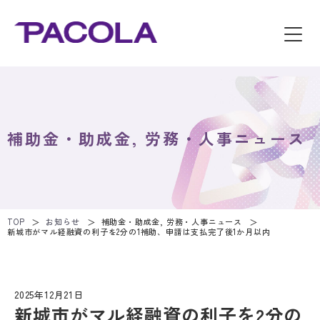
補助金・助成金, 労務・人事ニュース
TOP
お知らせ
補助金・助成金, 労務・人事ニュース
新城市がマル経融資の利子を2分の1補助、申請は支払完了後1か月以内
2025年12月21日
補助金・助成金, 労務・人事ニュース
新城市がマル経融資の利子を2分の