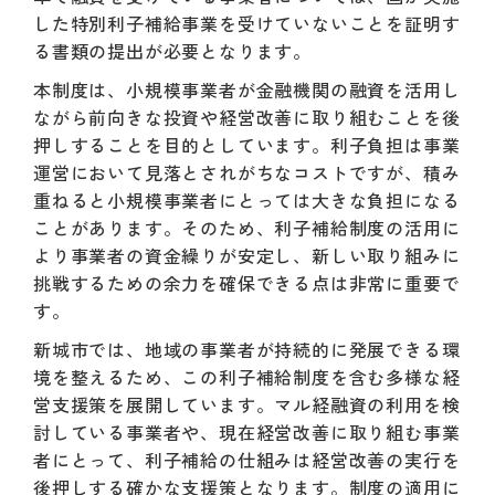
した特別利子補給事業を受けていないことを証明す
る書類の提出が必要となります。
本制度は、小規模事業者が金融機関の融資を活用し
ながら前向きな投資や経営改善に取り組むことを後
押しすることを目的としています。利子負担は事業
運営において見落とされがちなコストですが、積み
重ねると小規模事業者にとっては大きな負担になる
ことがあります。そのため、利子補給制度の活用に
より事業者の資金繰りが安定し、新しい取り組みに
挑戦するための余力を確保できる点は非常に重要で
す。
新城市では、地域の事業者が持続的に発展できる環
境を整えるため、この利子補給制度を含む多様な経
営支援策を展開しています。マル経融資の利用を検
討している事業者や、現在経営改善に取り組む事業
者にとって、利子補給の仕組みは経営改善の実行を
後押しする確かな支援策となります。制度の適用に