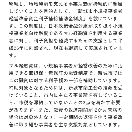
継続し、地域経済を支える事業活動が持続的に発展
していくことを目的として、「新城市小規模事業者
経営改善資金利子補給補助金制度」を設けていま
す。この制度は、日本政策金融公庫が取り扱う小規
模事業者向け融資であるマル経融資を利用する事業
者に対し、利子負担を軽減するための支援として平
成26年に創設され、現在も継続して実施されていま
す。
マル経融資は、小規模事業者が経営改善のために活
用できる無担保・無保証の融資制度で、新城市では
この融資に対する利子額の一部を補助しています。
補助対象となるためには、新城市商工会の推薦を受
けていること、市内に主たる事業所を有しているこ
と、市税を滞納していないことの3点を満たす必要
があります。また、融資の返済期間が12か月未満の
場合は対象外となり、一定期間の返済を伴う事業改
善に取り組む事業者を主な支援対象としています。