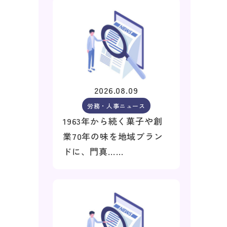
2026.08.09
労務・人事ニュース
1963年から続く菓子や創
業70年の味を地域ブラン
ドに、門真……