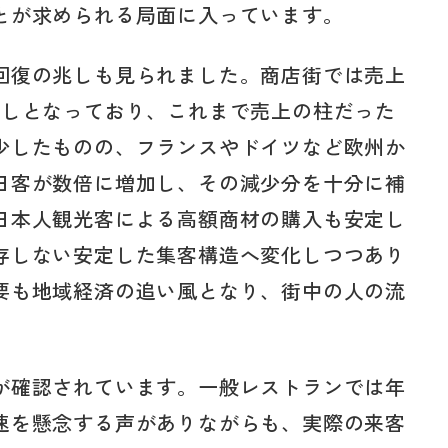
とが求められる局面に入っています。
回復の兆しも見られました。商店街では売上
通しとなっており、これまで売上の柱だった
少したものの、フランスやドイツなど欧州か
日客が数倍に増加し、その減少分を十分に補
日本人観光客による高額商材の購入も安定し
存しない安定した集客構造へ変化しつつあり
要も地域経済の追い風となり、街中の人の流
が確認されています。一般レストランでは年
速を懸念する声がありながらも、実際の来客