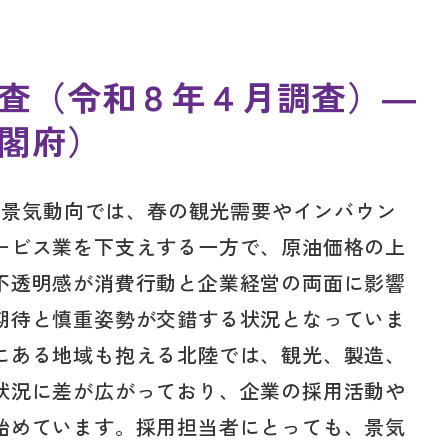
査（令和８年４月調査）―
閣府）
域の景気動向では、春の観光需要やインバウン
ービス業を下支えする一方で、原油価格の上
不透明感が消費行動と企業経営の両面に影響
期待と慎重姿勢が交錯する状況となっていま
にある地域も抱える北陸では、観光、製造、
状況に差が広がっており、企業の採用活動や
始めています。採用担当者にとっても、景気