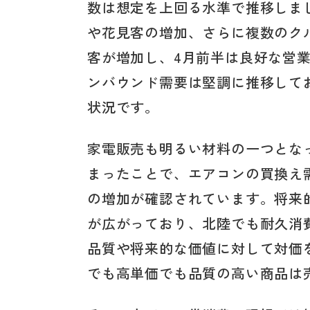
数は想定を上回る水準で推移しま
や花見客の増加、さらに複数のク
客が増加し、4月前半は良好な営
ンバウンド需要は堅調に推移して
状況です。
家電販売も明るい材料の一つとな
まったことで、エアコンの買換え
の増加が確認されています。将来
が広がっており、北陸でも耐久消
品質や将来的な価値に対して対価
でも高単価でも品質の高い商品は