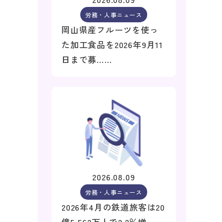
労務・人事ニュース
岡山県産フルーツを使っ
た加工食品を2026年9月11
日まで募……
2026.08.09
労務・人事ニュース
2026年4月の鉄道旅客は20
億5,562万人で2.2％増、