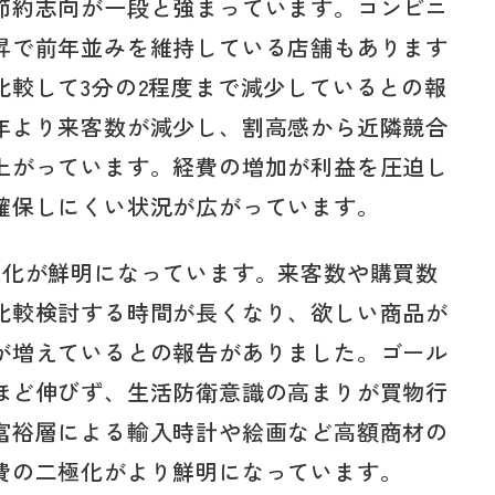
節約志向が一段と強まっています。コンビニ
昇で前年並みを維持している店舗もあります
比較して3分の2程度まで減少しているとの報
年より来客数が減少し、割高感から近隣競合
上がっています。経費の増加が利益を圧迫し
確保しにくい状況が広がっています。
変化が鮮明になっています。来客数や購買数
比較検討する時間が長くなり、欲しい商品が
が増えているとの報告がありました。ゴール
ほど伸びず、生活防衛意識の高まりが買物行
富裕層による輸入時計や絵画など高額商材の
費の二極化がより鮮明になっています。