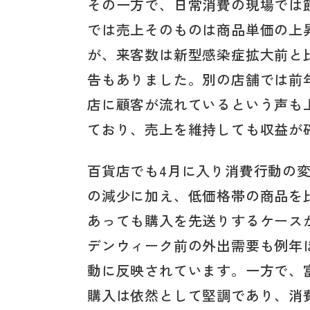
その一方で、日常消費の現場では
では売上そのものは商品単価の上
が、来客数は新型感染症拡大前と
告もありました。別の店舗では前
店に顧客が流れているという声も
ており、売上を維持しても収益が
百貨店でも4月に入り消費行動の
の減少に加え、低価格帯の商品を
あっても購入を先送りするケース
デンウィーク前の外出需要も例年
動に反映されています。一方で、
購入は依然として堅調であり、消