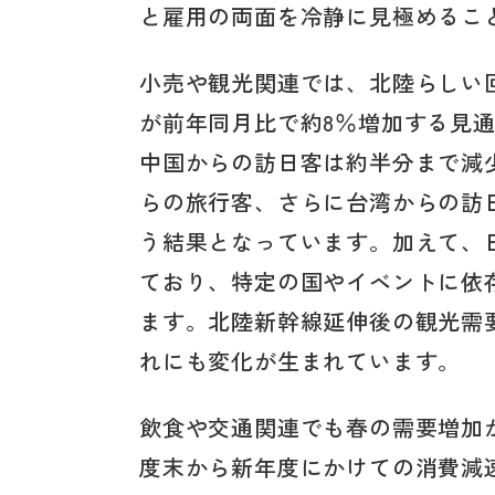
と雇用の両面を冷静に見極めるこ
小売や観光関連では、北陸らしい
が前年同月比で約8％増加する見
中国からの訪日客は約半分まで減
らの旅行客、さらに台湾からの訪
う結果となっています。加えて、
ており、特定の国やイベントに依
ます。北陸新幹線延伸後の観光需
れにも変化が生まれています。
飲食や交通関連でも春の需要増加
度末から新年度にかけての消費減