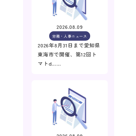
2026.08.09
労務・人事ニュース
2026年8月31日まで愛知県
東海市で開催、第12回ト
マトd……
2026.08.09