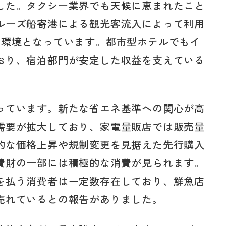
した。タクシー業界でも天候に恵まれたこと
ルーズ船寄港による観光客流入によって利用
業環境となっています。都市型ホテルでもイ
おり、宿泊部門が安定した収益を支えている
っています。新たな省エネ基準への関心が高
需要が拡大しており、家電量販店では販売量
的な価格上昇や規制変更を見据えた先行購入
費財の一部には積極的な消費が見られます。
を払う消費者は一定数存在しており、鮮魚店
売れているとの報告がありました。