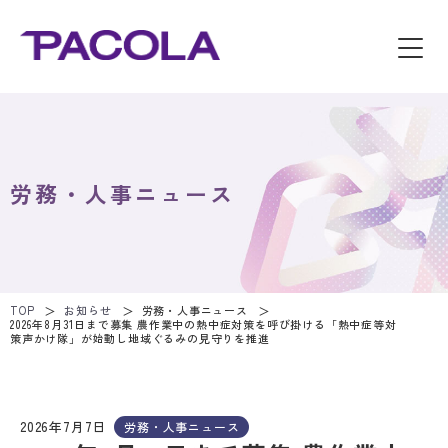
労務・人事ニュース
TOP
お知らせ
労務・人事ニュース
2026年8月31日まで募集 農作業中の熱中症対策を呼び掛ける「熱中症等対
策声かけ隊」が始動し地域ぐるみの見守りを推進
2026年7月7日
労務・人事ニュース