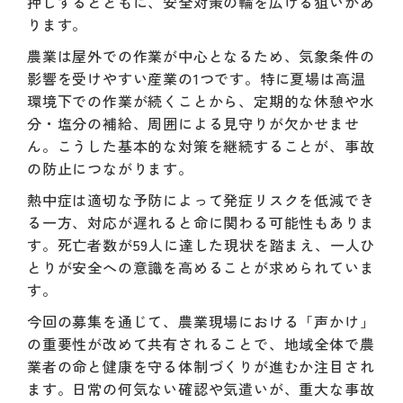
押しするとともに、安全対策の輪を広げる狙いがあ
ります。
農業は屋外での作業が中心となるため、気象条件の
影響を受けやすい産業の1つです。特に夏場は高温
環境下での作業が続くことから、定期的な休憩や水
分・塩分の補給、周囲による見守りが欠かせませ
ん。こうした基本的な対策を継続することが、事故
の防止につながります。
熱中症は適切な予防によって発症リスクを低減でき
る一方、対応が遅れると命に関わる可能性もありま
す。死亡者数が59人に達した現状を踏まえ、一人ひ
とりが安全への意識を高めることが求められていま
す。
今回の募集を通じて、農業現場における「声かけ」
の重要性が改めて共有されることで、地域全体で農
業者の命と健康を守る体制づくりが進むか注目され
ます。日常の何気ない確認や気遣いが、重大な事故