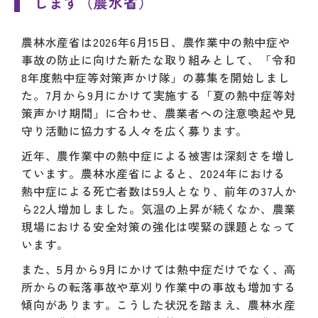
します（農水省）
農林水産省は2026年6月15日、農作業中の熱中症や
事故の防止に向けた新たな取り組みとして、「令和
8年度熱中症等対策声かけ隊」の募集を開始しまし
た。7月から9月にかけて実施する「夏の熱中症等対
策声かけ期間」に合わせ、農業者への注意喚起や見
守り活動に協力する人々を広く募ります。
近年、農作業中の熱中症による被害は深刻さを増し
ています。農林水産省によると、2024年における
熱中症による死亡者数は59人となり、前年の37人か
ら22人増加しました。気温の上昇が続くなか、農業
現場における安全対策の強化は喫緊の課題となって
います。
また、5月から9月にかけては熱中症だけでなく、高
所からの転落事故や草刈り作業中の事故も増加する
傾向があります。こうした状況を踏まえ、農林水産