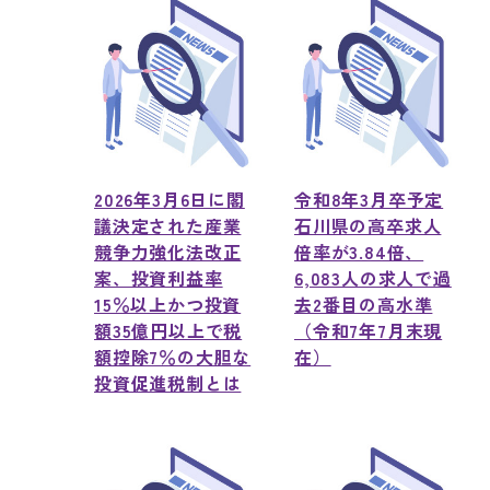
2026年3月6日に閣
令和8年3月卒予定
議決定された産業
石川県の高卒求人
競争力強化法改正
倍率が3.84倍、
案、投資利益率
6,083人の求人で過
15％以上かつ投資
去2番目の高水準
額35億円以上で税
（令和7年7月末現
額控除7％の大胆な
在）
投資促進税制とは