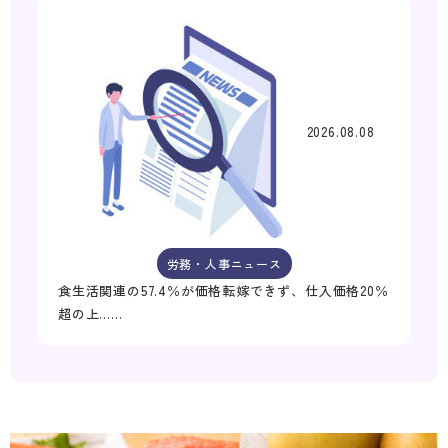
2026.08.08
労務・人事ニュース
食生活関連の57.4％が価格転嫁できず、仕入価格20％
超の上……