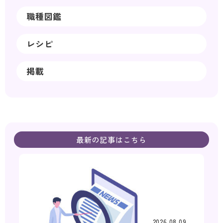
職種図鑑
レシピ
掲載
最新の記事はこちら
2026.08.09