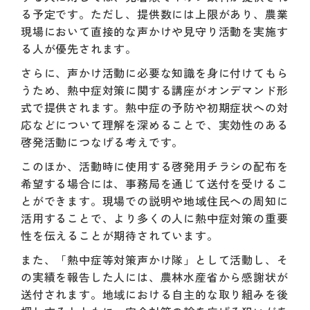
る予定です。ただし、提供数には上限があり、農業
現場において直接的な声かけや見守り活動を実施す
る人が優先されます。
さらに、声かけ活動に必要な知識を身に付けてもら
うため、熱中症対策に関する講座がオンデマンド形
式で提供されます。熱中症の予防や初期症状への対
応などについて理解を深めることで、実効性のある
啓発活動につなげる考えです。
このほか、活動時に使用する啓発用チラシの配布を
希望する場合には、事務局を通じて送付を受けるこ
とができます。現場での説明や地域住民への周知に
活用することで、より多くの人に熱中症対策の重要
性を伝えることが期待されています。
また、「熱中症等対策声かけ隊」として活動し、そ
の実績を報告した人には、農林水産省から感謝状が
送付されます。地域における自主的な取り組みを後