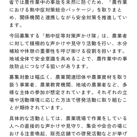
省では農作業中の事故を未然に防ぐため、「農作業
における熱中症対策総合パッケージ」を取りまと
め、関係機関と連携しながら安全対策を推進してい
ます。
今回募集する「熱中症等対策声かけ隊」は、農業者
に対して積極的な声かけや見守り活動を行い、水分
補給や休憩の重要性を呼び掛ける役割を担います。
地域全体で安全意識を高めることで、農作業中の事
故防止につなげる狙いがあります。
募集対象は幅広く、農業関連団体や農業資材を取り
扱う事業者、農業教育機関、地域の農業者など、多
様な主体の参加が想定されています。それぞれの立
場や活動環境に応じた方法で啓発活動に取り組むこ
とが期待されています。
具体的な活動としては、農業現場で作業をしている
人への直接的な声かけや見守り、集会や会合の場に
おける注意喚起、販売店舗での啓発活動などが挙げ