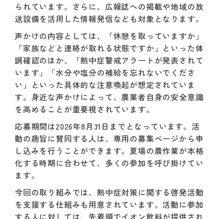
られています。さらに、広報誌への掲載や地域の放
送設備を活用した情報発信なども対象となります。
声かけの内容としては、「休憩を取っていますか」
「家族などと連絡が取れる状態ですか」といった体
調確認のほか、「熱中症警戒アラートが発表されて
います」「水分や塩分の補給を忘れないでくださ
い」といった具体的な注意喚起が想定されていま
す。身近な声かけによって、農業者自身の安全意識
を高めることが重要視されています。
応募期間は2026年8月31日までとなっています。活
動の趣旨に賛同する人は、専用の募集ページから申
し込みを行うことができます。夏場の農作業が本格
化する時期に合わせて、多くの参加を呼び掛けてい
ます。
今回の取り組みでは、熱中症対策に関する啓発活動
を支援する仕組みも用意されています。活動に参加
する人に対しては、先着順でイオン飲料が提供され