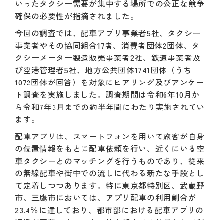
いったタクシー需要が集中する場所での公正な競争
確保の必要性が指摘されました。
今回の調査では、配車アプリ事業者5社、タクシー
事業者やその協同組合17者、消費者団体2団体、タ
クシーメーター製造販売事業者2社、鉄道事業者及
び空港管理者5社、地方公共団体1741団体（うち
1072団体が回答）を対象にヒアリング及びアンケー
ト調査を実施しました。調査期間は令和6年10月か
ら令和7年3月までの約半年間にわたり実施されてい
ます。
配車アプリは、スマートフォンを用いて旅客が自身
の位置情報をもとに配車依頼を行い、近くにいる空
車タクシーとのマッチングを行うものであり、従来
の無線配車や街中での流しに代わる新たな手段とし
て定着しつつあります。特に東京都特別区、武蔵野
市、三鷹市においては、アプリ配車の利用割合が
23.4％に達しており、都市部における配車アプリの