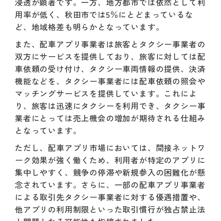
浸透が顕著です。一方、地方都市では依然として利
用率が低く、秋田市では5％にとどまっているな
ど、地域格差も明らかとなっています。
また、配車アプリ事業者は旅客とタクシー事業者の
双方にサービスを提供しており、旅客に対しては配
車依頼の受け付け、タクシー車両情報の提供、決済
機能などを、タクシー事業者には配車依頼の照会や
マッチングサービスを提供しています。これによ
り、旅客は迅速にタクシーを利用でき、タクシー事
業者にとっては売上機会の増加が期待される仕組み
となっています。
ただし、配車アプリ市場においては、間接ネットワ
ーク効果が強く働くため、利用者が特定のアプリに
集中しやすく、競争の停滞や新規参入の困難化が懸
念されています。さらに、一部の配車アプリ事業者
による取引先タクシー事業者に対する優遇措置や、
他アプリの利用制限といった取引慣行が独占禁止法