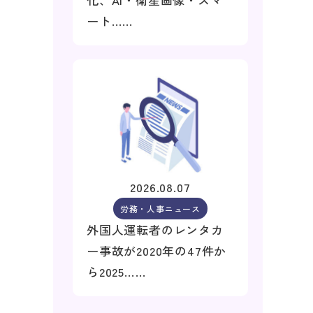
ート……
2026.08.07
労務・人事ニュース
外国人運転者のレンタカ
ー事故が2020年の47件か
ら2025……