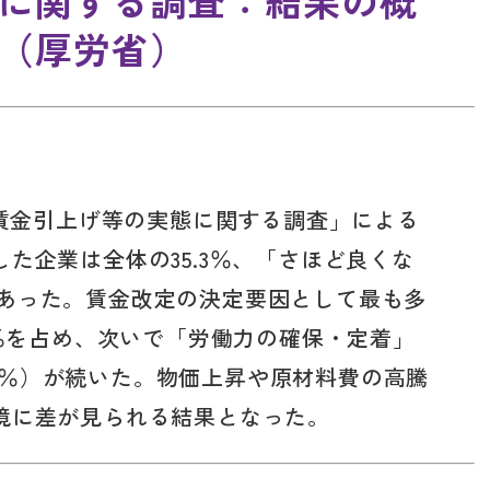
に関する調査：結果の概
（厚労省）
「賃金引上げ等の実態に関する調査」による
た企業は全体の35.3％、「さほど良くな
1％であった。賃金改定の決定要因として最も多
7％を占め、次いで「労働力の確保・定着」
1.9％）が続いた。物価上昇や原材料費の高騰
境に差が見られる結果となった。