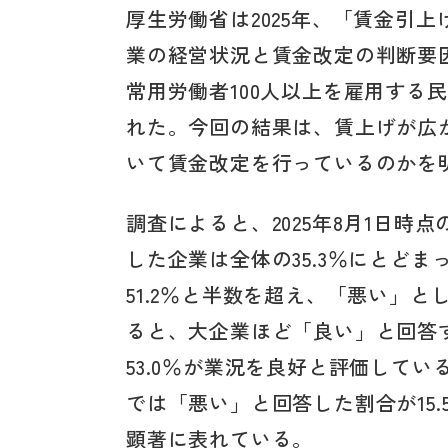
厚生労働省は2025年、「賃金引
業の経営状況と賃金改定の判断要
常用労働者100人以上を雇用する
れた。今回の結果は、賃上げが広
いて賃金改定を行っているのかを
調査によると、2025年8月1日
した企業は全体の35.3％にとど
51.2％と半数を超え、「悪い」と
ると、大企業ほど「良い」と回答す
53.0％が業況を良好と評価してい
では「悪い」と回答した割合が15
顕著に表れている。