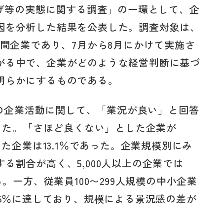
上げ等の実態に関する調査」の一環として、企
因を分析した結果を公表した。調査対象は、
民間企業であり、7月から8月にかけて実施さ
がる中で、企業がどのような経営判断に基づ
明らかにするものである。
時点の企業活動に関して、「業況が良い」と回答
まった。「さほど良くない」とした企業が
した企業は13.1％であった。企業規模別にみ
る割合が高く、5,000人以上の企業では
る。一方、従業員100〜299人規模の中小企業
.5％に達しており、規模による景況感の差が