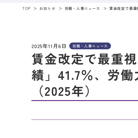
TOP
お知らせ
労務・人事ニュース
賃金改定で最重視
2025年11月6日
労務・人事ニュース
賃金改定で最重視
績」41.7％、労働
（2025年）