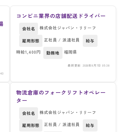
交
コンビニ業界の店舗配送ドライバー
場
株式会社ジャパン・リリーフ
会社名
正社員 / 派遣社員
雇用形態
給与
時給1,400円
福岡県
勤務地
最終更新: 2026年8月7日 05:38
43
物流倉庫のフォークリフトオペレー
ター
株式会社ジャパン・リリーフ
会社名
正社員 / 派遣社員
雇用形態
給与