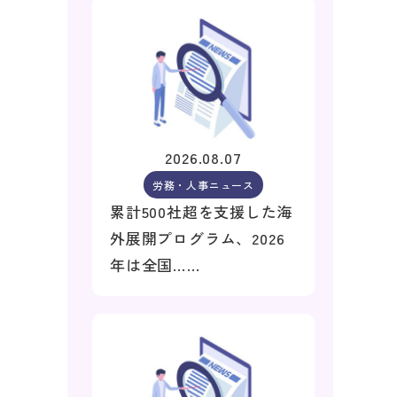
2026.08.07
労務・人事ニュース
累計500社超を支援した海
外展開プログラム、2026
年は全国……