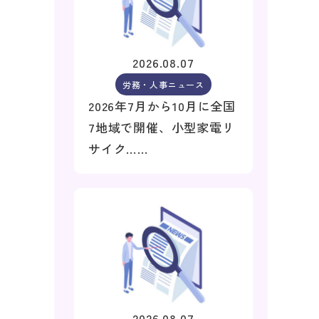
2026.08.07
労務・人事ニュース
2026年7月から10月に全国
7地域で開催、小型家電リ
サイク……
2026.08.07