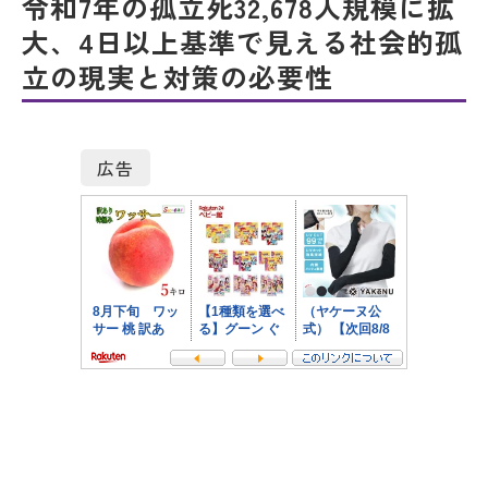
令和7年の孤立死32,678人規模に拡
大、4日以上基準で見える社会的孤
立の現実と対策の必要性
広告