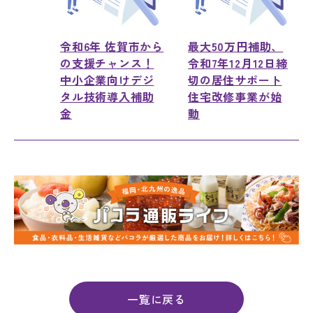
令和6年 佐賀市から
最大50万円補助、
の支援チャンス！
令和7年12月12日締
中小企業向けデジ
切の居住サポート
タル技術導入補助
住宅改修事業が始
金
動
一覧に戻る