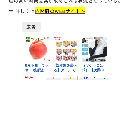
度の高い対策立案が求められる状況となっている。
⇒ 詳しくは
内閣府のWEBサイトへ
広告