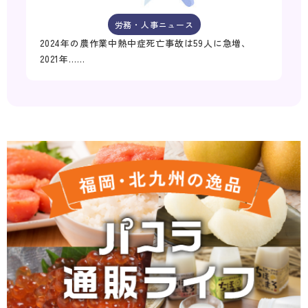
労務・人事ニュース
2024年の農作業中熱中症死亡事故は59人に急増、
2021年……