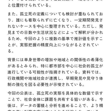
と位置付けられている。
また、孤立死の定義についても検討が重ねられてお
り、誰にも看取られずに亡くなり、一定期間発見さ
れないケースを中心に整理されている。ただし、発
見までの日数や生活状況などによって解釈が分かれ
るため、今回のように複数の基準で推計値を示すこ
とが、実態把握の精度向上につながるとされてい
る。
背景には単身世帯の増加や地域との関係性の希薄化
があるとみられ、特に都市部を中心に社会的孤立が
進行している可能性が指摘されている。資料では、
行政機関や地域社会が連携し、早期発見や見守り体
制の強化を図る必要性が示唆されている。
今回の公表は、孤立死の実態を具体的な数値で示す
ことで、社会全体に課題を共有する狙いがある。今
後は、データの蓄積と分析を進めることで、より精