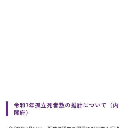
令和7年孤立死者数の推計について（内
閣府）