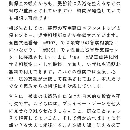
拠保全の観点からも、受診前に入浴を控えるなどの
対応が重要とされていますが、時間が経過していて
も相談は可能です。
相談先としては、警察の専用窓口やワンストップ支
援センター、児童相談所などが整備されています。
全国共通番号「#8103」では最寄りの警察相談窓口
につながり、「#8891」では性暴力被害者支援セン
ターに接続されます。また「189」は児童虐待に関
する相談窓口として機能しており、いずれも通話料
無料で利用できます。これらの機関では医療、心
理、法的支援が連携して提供されており、本人だけ
でなく家族からの相談にも対応しています。
さらに、被害の未然防止に向けた日常的な教育も不
可欠です。こどもには、プライベートゾーンを他人
に見せたり触らせたりしないこと、嫌なことははっ
きり拒否してよいこと、そして何かあればすぐに信
頼できる大人に相談することを繰り返し伝える必要