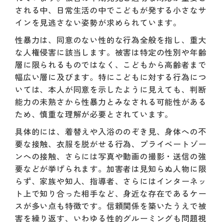
される中、日常生活の中でこどもが発する小さなサ
インを見逃さない姿勢が求められています。
性暴力は、同意のない性的な行為全般を指し、重大
な人権侵害に該当します。被害は特定の性別や年齢
層に限られるものではなく、こどもから高齢者まで
幅広い層に及びます。特にこどもに対する行為につ
いては、本人が同意を示したように見えても、判断
能力の未熟さから性暴力とみなされる可能性がある
ため、慎重な理解が必要とされています。
具体的には、着替えや入浴ののぞき見、身体への不
要な接触、衣服を脱がせる行為、プライベートゾー
ンへの接触、さらには写真や動画の撮影・送信の強
要などが挙げられます。加害者は見知らぬ人物に限
らず、家族や知人、指導者、さらにはインターネッ
ト上で知り合った相手など、身近な存在であるケー
スが多い点も特徴です。信頼関係を築いたうえで被
害を繰り返す、いわゆる性的グルーミングも問題視