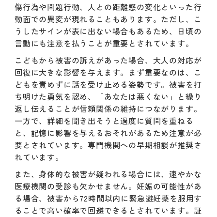
傷行為や問題行動、人との距離感の変化といった行
動面での異変が現れることもあります。ただし、こ
うしたサインが表に出ない場合もあるため、日頃の
言動にも注意を払うことが重要とされています。
こどもから被害の訴えがあった場合、大人の対応が
回復に大きな影響を与えます。まず重要なのは、こ
どもを責めずに話を受け止める姿勢です。被害を打
ち明けた勇気を認め、「あなたは悪くない」と繰り
返し伝えることが信頼関係の維持につながります。
一方で、詳細を聞き出そうと過度に質問を重ねる
と、記憶に影響を与えるおそれがあるため注意が必
要とされています。専門機関への早期相談が推奨さ
れています。
また、身体的な被害が疑われる場合には、速やかな
医療機関の受診も欠かせません。妊娠の可能性があ
る場合、被害から72時間以内に緊急避妊薬を服用す
ることで高い確率で回避できるとされています。証