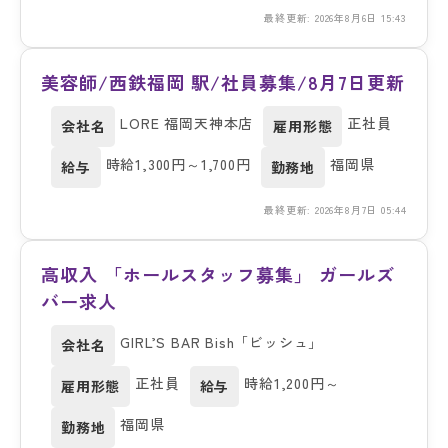
最終更新: 2026年8月6日 15:43
美容師/西鉄福岡 駅/社員募集/8月7日更新
LORE 福岡天神本店
正社員
会社名
雇用形態
時給1,300円～1,700円
福岡県
給与
勤務地
最終更新: 2026年8月7日 05:44
高収入 「ホールスタッフ募集」 ガールズ
バー求人
GIRL’S BAR Bish「ビッシュ」
会社名
正社員
時給1,200円～
雇用形態
給与
福岡県
勤務地