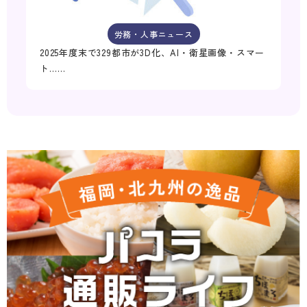
労務・人事ニュース
2025年度末で329都市が3D化、AI・衛星画像・スマー
ト……