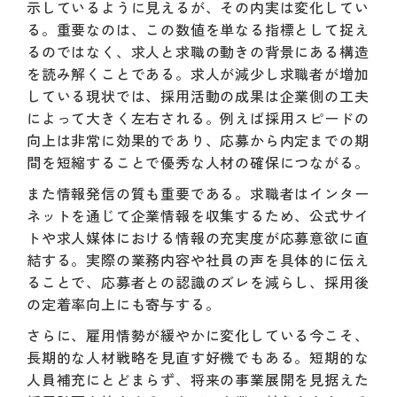
示しているように見えるが、その内実は変化してい
る。重要なのは、この数値を単なる指標として捉え
るのではなく、求人と求職の動きの背景にある構造
を読み解くことである。求人が減少し求職者が増加
している現状では、採用活動の成果は企業側の工夫
によって大きく左右される。例えば採用スピードの
向上は非常に効果的であり、応募から内定までの期
間を短縮することで優秀な人材の確保につながる。
また情報発信の質も重要である。求職者はインター
ネットを通じて企業情報を収集するため、公式サイ
トや求人媒体における情報の充実度が応募意欲に直
結する。実際の業務内容や社員の声を具体的に伝え
ることで、応募者との認識のズレを減らし、採用後
の定着率向上にも寄与する。
さらに、雇用情勢が緩やかに変化している今こそ、
長期的な人材戦略を見直す好機でもある。短期的な
人員補充にとどまらず、将来の事業展開を見据えた