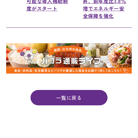
可能な導入補助制
昇、前年度比3.8％
度がスタート
増でエネルギー安
全保障を強化
一覧に戻る