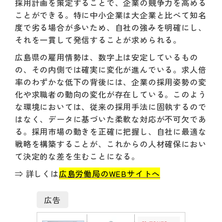
採用計画を策定することで、企業の競争力を高める
ことができる。特に中小企業は大企業と比べて知名
度で劣る場合が多いため、自社の強みを明確にし、
それを一貫して発信することが求められる。
広島県の雇用情勢は、数字上は安定しているもの
の、その内側では確実に変化が進んでいる。求人倍
率のわずかな低下の背後には、企業の採用姿勢の変
化や求職者の動向の変化が存在している。このよう
な環境においては、従来の採用手法に固執するので
はなく、データに基づいた柔軟な対応が不可欠であ
る。採用市場の動きを正確に把握し、自社に最適な
戦略を構築することが、これからの人材確保におい
て決定的な差を生むことになる。
⇒ 詳しくは
広島労働局のWEBサイトへ
広告