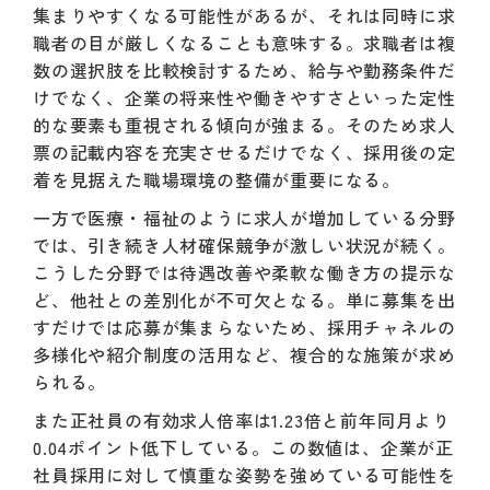
集まりやすくなる可能性があるが、それは同時に求
職者の目が厳しくなることも意味する。求職者は複
数の選択肢を比較検討するため、給与や勤務条件だ
けでなく、企業の将来性や働きやすさといった定性
的な要素も重視される傾向が強まる。そのため求人
票の記載内容を充実させるだけでなく、採用後の定
着を見据えた職場環境の整備が重要になる。
一方で医療・福祉のように求人が増加している分野
では、引き続き人材確保競争が激しい状況が続く。
こうした分野では待遇改善や柔軟な働き方の提示な
ど、他社との差別化が不可欠となる。単に募集を出
すだけでは応募が集まらないため、採用チャネルの
多様化や紹介制度の活用など、複合的な施策が求め
られる。
また正社員の有効求人倍率は1.23倍と前年同月より
0.04ポイント低下している。この数値は、企業が正
社員採用に対して慎重な姿勢を強めている可能性を