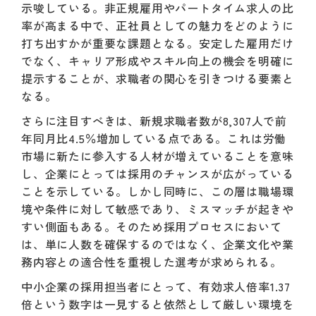
示唆している。非正規雇用やパートタイム求人の比
率が高まる中で、正社員としての魅力をどのように
打ち出すかが重要な課題となる。安定した雇用だけ
でなく、キャリア形成やスキル向上の機会を明確に
提示することが、求職者の関心を引きつける要素と
なる。
さらに注目すべきは、新規求職者数が8,307人で前
年同月比4.5％増加している点である。これは労働
市場に新たに参入する人材が増えていることを意味
し、企業にとっては採用のチャンスが広がっている
ことを示している。しかし同時に、この層は職場環
境や条件に対して敏感であり、ミスマッチが起きや
すい側面もある。そのため採用プロセスにおいて
は、単に人数を確保するのではなく、企業文化や業
務内容との適合性を重視した選考が求められる。
中小企業の採用担当者にとって、有効求人倍率1.37
倍という数字は一見すると依然として厳しい環境を