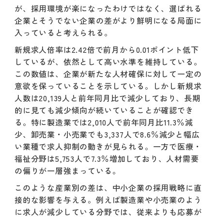
が、採用環境が楽になったわけではなく、選ばれる
企業とそうでない企業の差がより鮮明になる局面に
入っていると考えられる。
新規求人倍率は2.42倍で前月から0.01ポイント低下
しているが、依然として高い水準を維持している。
この数値は、企業が新たな人材確保に対して一定の
意欲を保っていることを示している。しかし新規求
人数は20,139人と前年同月比で減少しており、長期
的に見ても減少傾向が続いていることが確認でき
る。特に製造業では2,010人で前年同月比11.3％減
少、卸売業・小売業でも3,337人で8.6％減少と幅広
い業種で求人抑制の動きが見られる。一方で医療・
福祉分野は5,753人で7.3％増加しており、人材需要
の偏りが一層強まっている。
このような産業別の差は、中小企業の採用戦略に直
接的な影響を与える。例えば製造業や小売業のよう
に求人が減少している分野では、従来よりも応募が