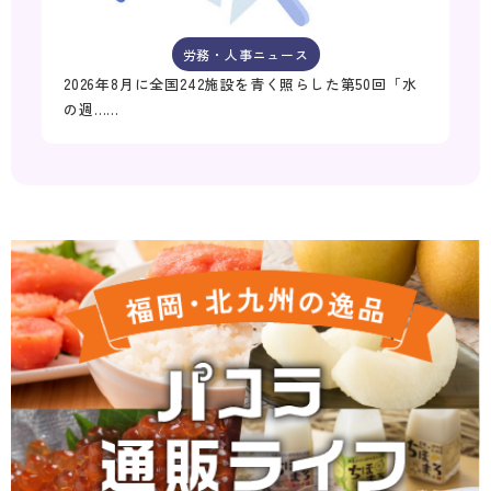
労務・人事ニュース
2026年8月に全国242施設を青く照らした第50回「水
の週……