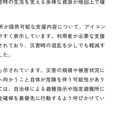
害時の生活を支える多様な資源が地図上で確
業所が提供可能な支援内容について、アイコン
やすく表示しています。利用者が必要な支援
されており、災害時の混乱を少しでも軽減す
した。
も示されています。災害の規模や被害状況に
へ向かうこと自体が危険を伴う可能性があり
ては、自治体による避難指示や指定避難所に
全確保を最優先に行動するよう呼びかけてい