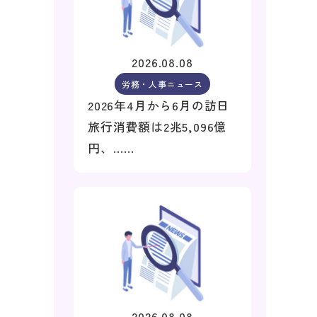
2026.08.08
労務・人事ニュース
2026年4月から6月の訪日
旅行消費額は2兆5,096億
円、……
2026.08.08