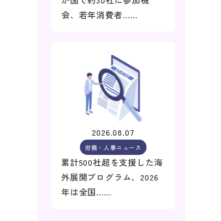
会、若年消費者……
2026.08.07
労務・人事ニュース
累計500社超を支援した海
外展開プログラム、2026
年は全国……