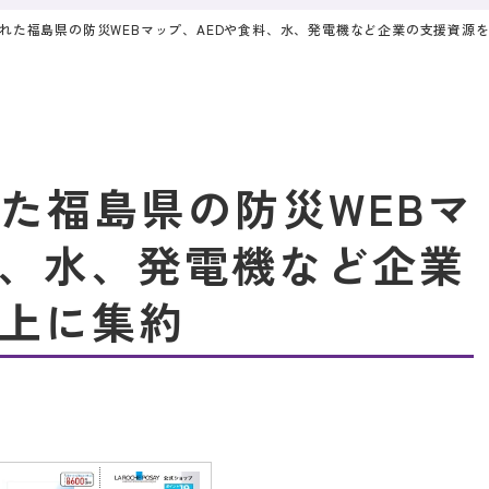
開された福島県の防災WEBマップ、AEDや食料、水、発電機など企業の支援資源
れた福島県の防災WEBマ
料、水、発電機など企業
上に集約