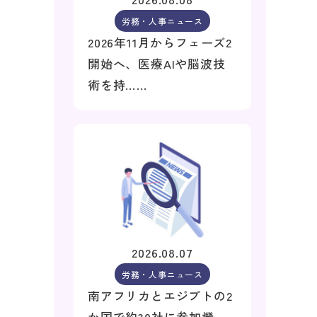
労務・人事ニュース
2026年11月からフェーズ2
開始へ、医療AIや脳波技
術を持……
2026.08.07
労務・人事ニュース
南アフリカとエジプトの2
か国で約30社に参加機