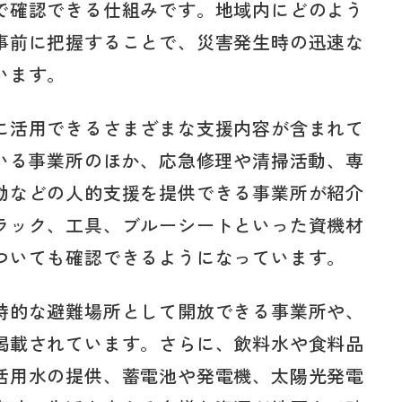
で確認できる仕組みです。地域内にどのよう
事前に把握することで、災害発生時の迅速な
います。
に活用できるさまざまな支援内容が含まれて
ている事業所のほか、応急修理や清掃活動、専
動などの人的支援を提供できる事業所が紹介
ラック、工具、ブルーシートといった資機材
ついても確認できるようになっています。
時的な避難場所として開放できる事業所や、
掲載されています。さらに、飲料水や食料品
活用水の提供、蓄電池や発電機、太陽光発電