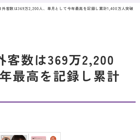
訪日外客数は369万2,200人、単月として今年最高を記録し累計1,400万人突破
客数は369万2,200
年最高を記録し累計