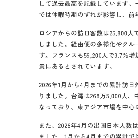
して過去最高を記録しています。
では休暇時期のずれが影響し、前
ロシアからの訪日客数は25,800人
しました。経由便の多様化やクル
す。フランスも59,200人で3.
景にあるとされています。
2026年1月から4月までの累計訪日
りました。台湾は268万5,000人、中国
なっており、東アジア市場を中心
また、2026年4月の出国日本人数は1
ました。1月から4月までの累計では4