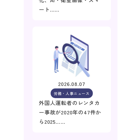
ート……
2026.08.07
労務・人事ニュース
外国人運転者のレンタカ
ー事故が2020年の47件か
ら2025……