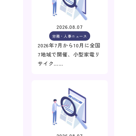
2026.08.07
労務・人事ニュース
2026年7月から10月に全国
7地域で開催、小型家電リ
サイク……
2026.08.07