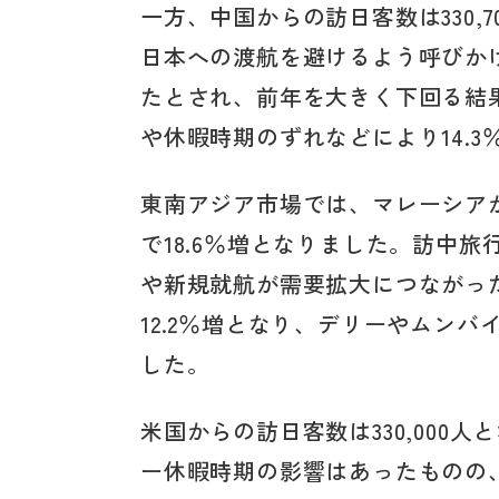
一方、中国からの訪日客数は330,7
日本への渡航を避けるよう呼びか
たとされ、前年を大きく下回る結
や休暇時期のずれなどにより14.3
東南アジア市場では、マレーシアが60,
で18.6％増となりました。訪中
や新規就航が需要拡大につながった
12.2％増となり、デリーやムン
した。
米国からの訪日客数は330,000
ー休暇時期の影響はあったものの