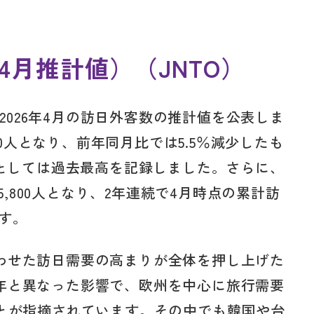
年4月推計値）（JNTO）
、2026年4月の訪日外客数の推計値を公表しま
200人となり、前年同月比では5.5％減少したも
月としては過去最高を記録しました。さらに、
万5,800人となり、2年連続で4月時点の累計訪
ます。
わせた訪日需要の高まりが全体を押し上げた
年と異なった影響で、欧州を中心に旅行需要
ことが指摘されています。その中でも韓国や台