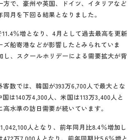
一方で、豪州や英国、ドイツ、イタリアなど
年同月を下回る結果となりました。
で11.4％増となり、4月として過去最高を更新
ーズ船寄港などが影響したとみられていま
7％増加し、スクールホリデーによる需要拡大が背
外客数では、韓国が393万6,700人で最大とな
は140万4,300人、米国は113万3,400人と
に高水準の訪日需要が続いています。
,042,100人となり、前年同月比8.4％増加し
72万7,000人となり、前年同期比5.6％増と