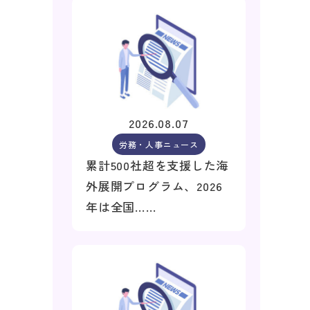
2026.08.07
労務・人事ニュース
累計500社超を支援した海
外展開プログラム、2026
年は全国……