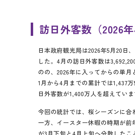
訪日外客数（2026
日本政府観光局は2026年5月20日
した。4月の訪日外客数は3,692,
のの、2026年に入ってからの単
1月から4月までの累計では1,437
日外客数が1,400万人を超えてい
今回の統計では、桜シーズンに合
一方、イースター休暇の時期が前
が3月下旬と4月上旬へ分散した