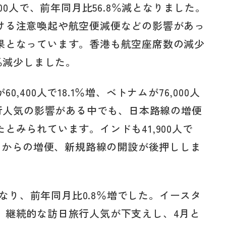
00人で、前年同月比56.8％減となりました。
ける注意喚起や航空便減便などの影響があっ
果となっています。香港も航空座席数の減少
％減少しました。
400人で18.1％増、ベトナムが76,000人
旅行人気の影響がある中でも、日本路線の増便
とみられています。インドも41,900人で
バイからの増便、新規路線の開設が後押ししま
人となり、前年同月比0.8％増でした。イースタ
、継続的な訪日旅行人気が下支えし、4月と