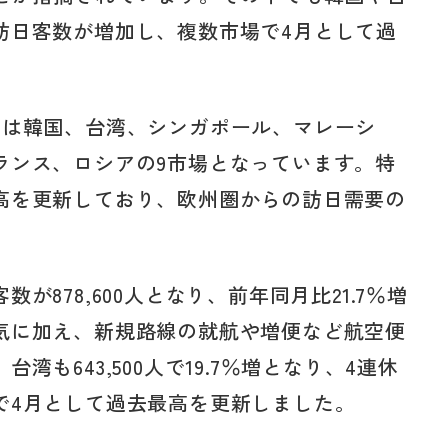
訪日客数が増加し、複数市場で4月として過
場は韓国、台湾、シンガポール、マレーシ
ランス、ロシアの9市場となっています。特
高を更新しており、欧州圏からの訪日需要の
878,600人となり、前年同月比21.7％増
気に加え、新規路線の就航や増便など航空便
も643,500人で19.7％増となり、4連休
で4月として過去最高を更新しました。