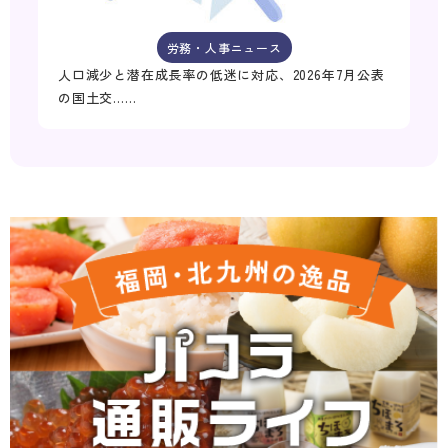
労務・人事ニュース
人口減少と潜在成長率の低迷に対応、2026年7月公表
の国土交……