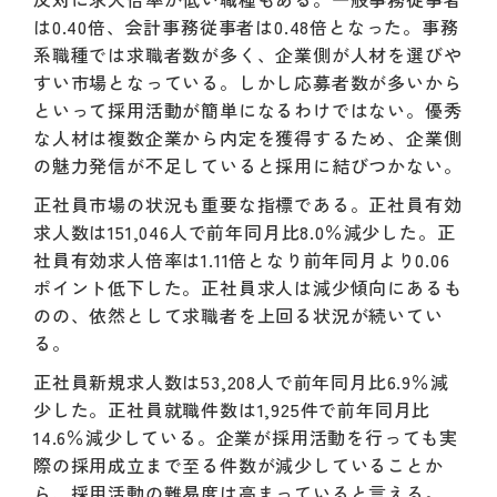
は0.40倍、会計事務従事者は0.48倍となった。事務
系職種では求職者数が多く、企業側が人材を選びや
すい市場となっている。しかし応募者数が多いから
といって採用活動が簡単になるわけではない。優秀
な人材は複数企業から内定を獲得するため、企業側
の魅力発信が不足していると採用に結びつかない。
正社員市場の状況も重要な指標である。正社員有効
求人数は151,046人で前年同月比8.0％減少した。正
社員有効求人倍率は1.11倍となり前年同月より0.06
ポイント低下した。正社員求人は減少傾向にあるも
のの、依然として求職者を上回る状況が続いてい
る。
正社員新規求人数は53,208人で前年同月比6.9％減
少した。正社員就職件数は1,925件で前年同月比
14.6％減少している。企業が採用活動を行っても実
際の採用成立まで至る件数が減少していることか
ら、採用活動の難易度は高まっていると言える。