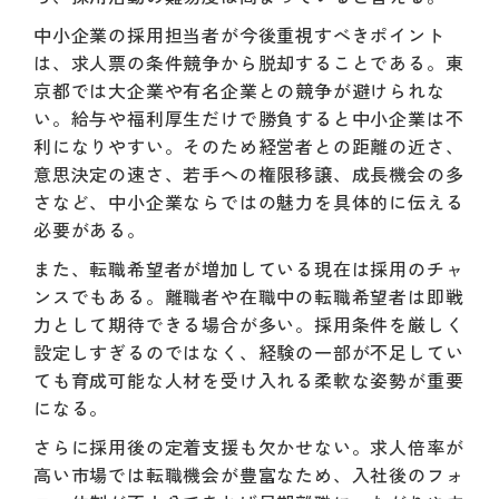
中小企業の採用担当者が今後重視すべきポイント
は、求人票の条件競争から脱却することである。東
京都では大企業や有名企業との競争が避けられな
い。給与や福利厚生だけで勝負すると中小企業は不
利になりやすい。そのため経営者との距離の近さ、
意思決定の速さ、若手への権限移譲、成長機会の多
さなど、中小企業ならではの魅力を具体的に伝える
必要がある。
また、転職希望者が増加している現在は採用のチャ
ンスでもある。離職者や在職中の転職希望者は即戦
力として期待できる場合が多い。採用条件を厳しく
設定しすぎるのではなく、経験の一部が不足してい
ても育成可能な人材を受け入れる柔軟な姿勢が重要
になる。
さらに採用後の定着支援も欠かせない。求人倍率が
高い市場では転職機会が豊富なため、入社後のフォ