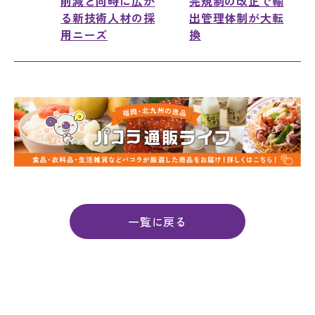
削減と同時に広が
完規制の改正で輸
る新技術人材の採
出管理体制が大転
用ニーズ
換
一覧に戻る