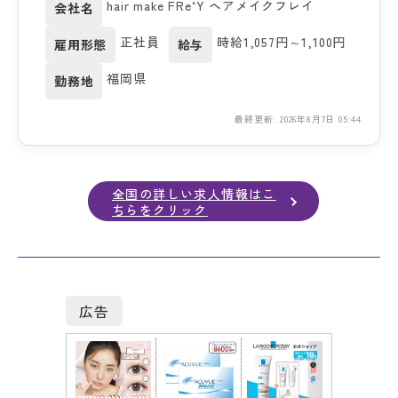
hair make FRe‘Y ヘアメイクフレイ
会社名
正社員
時給1,057円～1,100円
雇用形態
給与
福岡県
勤務地
最終更新: 2026年8月7日 05:44
全国の詳しい求人情報はこ
ちらをクリック
広告