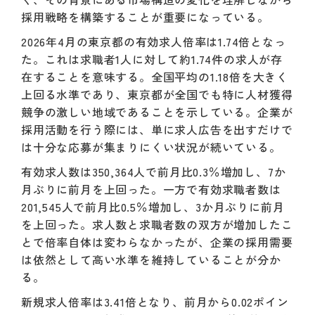
採用戦略を構築することが重要になっている。
2026年4月の東京都の有効求人倍率は1.74倍となっ
た。これは求職者1人に対して約1.74件の求人が存
在することを意味する。全国平均の1.18倍を大きく
上回る水準であり、東京都が全国でも特に人材獲得
競争の激しい地域であることを示している。企業が
採用活動を行う際には、単に求人広告を出すだけで
は十分な応募が集まりにくい状況が続いている。
有効求人数は350,364人で前月比0.3％増加し、7か
月ぶりに前月を上回った。一方で有効求職者数は
201,545人で前月比0.5％増加し、3か月ぶりに前月
を上回った。求人数と求職者数の双方が増加したこ
とで倍率自体は変わらなかったが、企業の採用需要
は依然として高い水準を維持していることが分か
る。
新規求人倍率は3.41倍となり、前月から0.02ポイン