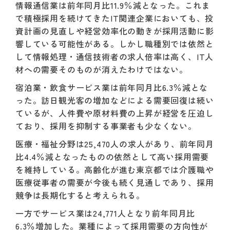
情報通信業は前年同月比11.9％減となった。これま
で積極採用を続けてきたIT関連企業においても、投
資計画の見直しや経営効率化の動きが採用活動に影
響している可能性がある。しかし職種別では依然と
して情報処理・通信技術者の求人倍率は高く、IT人
材への需要そのものが消えたわけではない。
宿泊業・飲食サービス業は前年同月比6.3％減とな
った。訪日観光客の増加などによる需要回復は続い
ているが、人件費や原材料費の上昇が経営を圧迫し
ており、採用を抑制する事業者も少なくない。
医療・福祉分野は25,470人の求人があり、前年同月
比4.4％減となったものの依然として高い採用需要
を維持している。高齢化が進む東京都では介護職や
医療従事者の需要が今後も続く見通しであり、採用
競争は長期化すると考えられる。
一方でサービス業は24,771人となり前年同月比
6.3％増加した。業種によって採用需要の方向性が