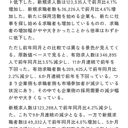
ト低下した。新規求人数は123,535人で前月比4.1％
増加し、新規求職者数も36,226人で前月比4.6％増
加した。新たに採用活動を始める企業も、新たに仕
事を探し始める求職者も増加しているものの、求職
者の増加幅がやや大きかったことから倍率はわずか
に低下した。
ただし前年同月との比較では異なる景色が見えてく
る。原数値ベースで見ると、有効求人数は346,895
人で前年同月比3.5％減少し、11か月連続で前年を
下回った。有効求職者数も209,425人で前年同月比
2.2％減少し、6か月連続で前年を下回っている。つ
まり企業側も求職者側も市場参加者が減少している
状況にあり、その中でも企業側の採用需要の減少幅
がやや大きくなっている。
新規求人数は123,288人で前年同月比4.2％減少し
た。これで9か月連続の減少となる。一方で新規求
職者数は49,032人で前年同月比4.0％増加し、5か月