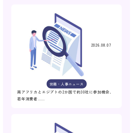
2026.08.07
労務・人事ニュース
南アフリカとエジプトの2か国で約30社に参加機会、
若年消費者……