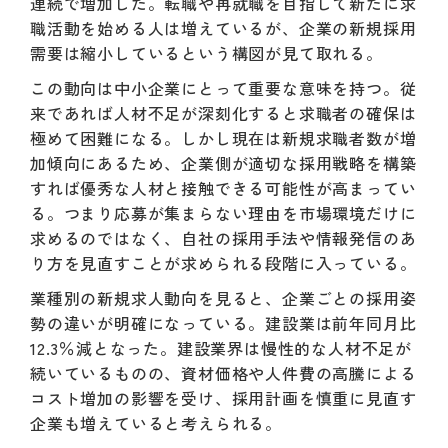
連続で増加した。転職や再就職を目指して新たに求
職活動を始める人は増えているが、企業の新規採用
需要は縮小しているという構図が見て取れる。
この動向は中小企業にとって重要な意味を持つ。従
来であれば人材不足が深刻化すると求職者の確保は
極めて困難になる。しかし現在は新規求職者数が増
加傾向にあるため、企業側が適切な採用戦略を構築
すれば優秀な人材と接触できる可能性が高まってい
る。つまり応募が集まらない理由を市場環境だけに
求めるのではなく、自社の採用手法や情報発信のあ
り方を見直すことが求められる段階に入っている。
業種別の新規求人動向を見ると、企業ごとの採用姿
勢の違いが明確になっている。建設業は前年同月比
12.3％減となった。建設業界は慢性的な人材不足が
続いているものの、資材価格や人件費の高騰による
コスト増加の影響を受け、採用計画を慎重に見直す
企業も増えていると考えられる。