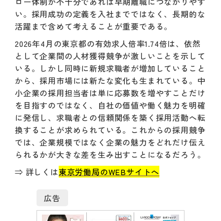
ロー体制が不十分であれば早期離職につながりやす
い。採用成功の定義を入社までではなく、長期的な
活躍まで含めて考えることが重要である。
2026年4月の東京都の有効求人倍率1.74倍は、依然
として企業間の人材獲得競争が激しいことを示して
いる。しかし同時に新規求職者が増加していること
から、採用市場には新たな変化も生まれている。中
小企業の採用担当者は単に応募数を増やすことだけ
を目指すのではなく、自社の価値や働く魅力を明確
に発信し、求職者との信頼関係を築く採用活動へ転
換することが求められている。これからの採用競争
では、企業規模ではなく企業の魅力をどれだけ伝え
られるかが大きな差を生み出すことになるだろう。
⇒ 詳しくは
東京労働局のWEBサイトへ
広告