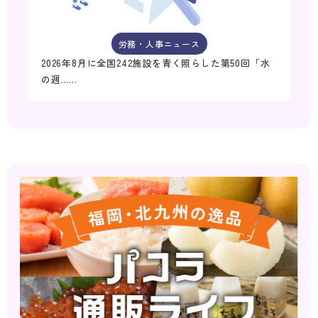
労務・人事ニュース
2026年8月に全国242施設を青く照らした第50回「水
の週……